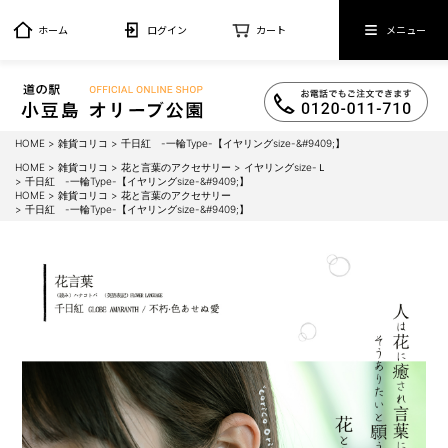
ホーム
ログイン
カート
メニュー
HOME
雑貨コリコ
千日紅 -一輪Type-【イヤリングsize-&#9409;】
HOME
雑貨コリコ
花と言葉のアクセサリー
イヤリングsize-Ｌ
千日紅 -一輪Type-【イヤリングsize-&#9409;】
HOME
雑貨コリコ
花と言葉のアクセサリー
千日紅 -一輪Type-【イヤリングsize-&#9409;】