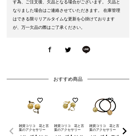
す為、ご注文後、欠品となる場合がございます。 欠品と
なりました場合はご連絡させていただきます。 在庫管理
はできる限りリアルタイムな更新を心掛けております
が、万一欠品の際はご了承ください。
おすすめ商品
雑貨コリコ 花と言
雑貨コリコ 花と言
雑貨コ
雑貨コリコ 花と言
葉のアクセサリー
葉のアクセサリー
ナル雑
葉のアクセサリー