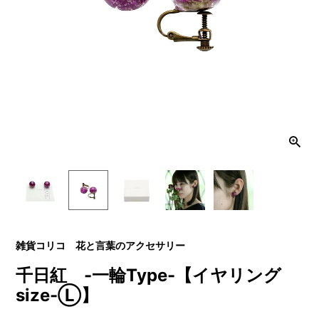
雑貨コリコ 花と言葉のアクセサリー
千日紅 -一輪Type-【イヤリング
size-Ⓛ】