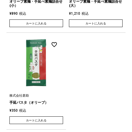
オリーブ素麺・手延べ素麺詰合せ
オリーブ素麺・手延べ素麺詰合せ
(小）
(大）
税込
税込
¥
890
¥
1,210
カートに入れる
カートに入れる
株式会社甚助
手延パスタ（オリーブ）
税込
¥
350
カートに入れる