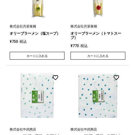
株式会社共栄食糧
株式会社共栄食糧
オリーブラーメン（塩スープ）
オリーブラーメン（トマトスー
プ）
税込
¥
750
税込
¥
770
カートに入れる
カートに入れる
株式会社中武商店
株式会社中武商店