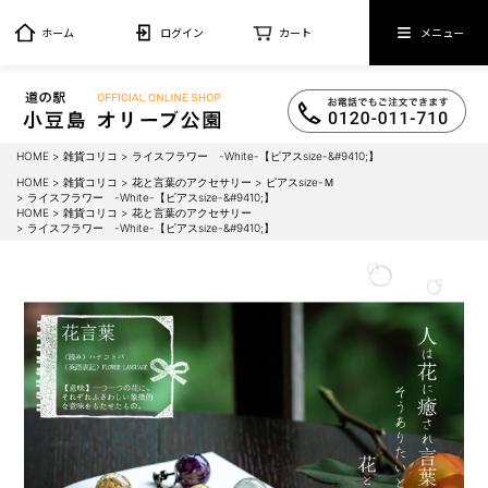
ホーム
ログイン
カート
メニュー
HOME
雑貨コリコ
ライスフラワー -White-【ピアスsize-&#9410;】
HOME
雑貨コリコ
花と言葉のアクセサリー
ピアスsize-Ｍ
ライスフラワー -White-【ピアスsize-&#9410;】
HOME
雑貨コリコ
花と言葉のアクセサリー
ライスフラワー -White-【ピアスsize-&#9410;】