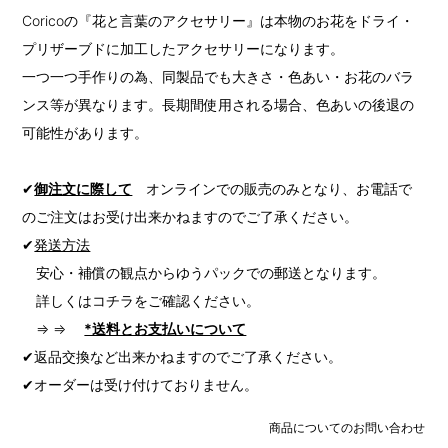
Coricoの『花と言葉のアクセサリー』は本物のお花をドライ・
プリザーブドに加工したアクセサリーになります。
一つ一つ手作りの為、同製品でも大きさ・色あい・お花のバラ
ンス等が異なります。長期間使用される場合、色あいの後退の
可能性があります。
✔
御注文に際して
オンラインでの販売のみとなり、お電話で
のご注文はお受け出来かねますのでご了承ください。
✔
発送方法
安心・補償の観点からゆうパックでの郵送となります。
詳しくはコチラをご確認ください。
⇒ ⇒
*送料とお支払いについて
✔返品交換など出来かねますのでご了承ください。
✔オーダーは受け付けておりません。
商品についてのお問い合わせ