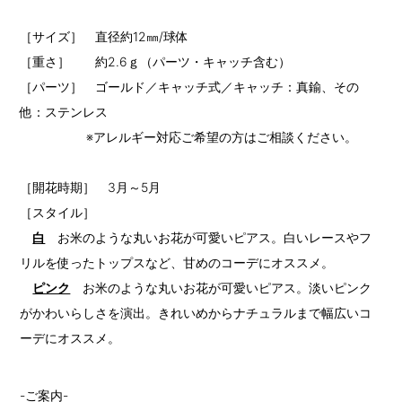
［サイズ］ 直径約12㎜/球体
［重さ］ 約2.6ｇ（パーツ・キャッチ含む）
［パーツ］ ゴールド／キャッチ式／キャッチ：真鍮、その
他：ステンレス
※アレルギー対応ご希望の方はご相談ください。
［開花時期］ 3月～5月
［スタイル］
白
お米のような丸いお花が可愛いピアス。白いレースやフ
リルを使ったトップスなど、甘めのコーデにオススメ。
ピンク
お米のような丸いお花が可愛いピアス。淡いピンク
がかわいらしさを演出。きれいめからナチュラルまで幅広いコ
ーデにオススメ。
-ご案内-