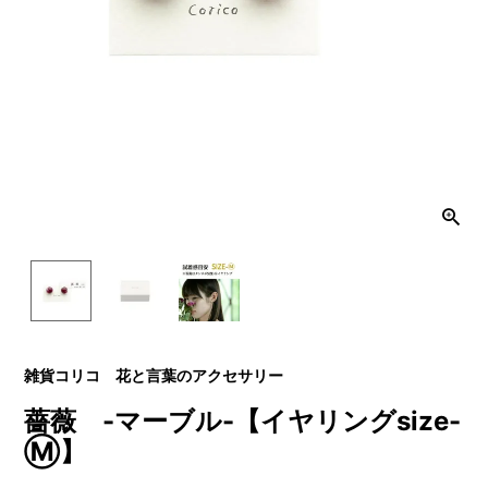
雑貨コリコ 花と言葉のアクセサリー
薔薇 -マーブル-【イヤリングsize-
Ⓜ】