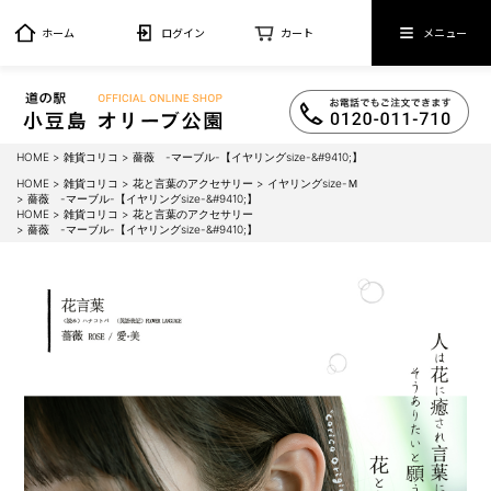
ホーム
ログイン
カート
メニュー
HOME
雑貨コリコ
薔薇 -マーブル-【イヤリングsize-&#9410;】
HOME
雑貨コリコ
花と言葉のアクセサリー
イヤリングsize-Ｍ
薔薇 -マーブル-【イヤリングsize-&#9410;】
HOME
雑貨コリコ
花と言葉のアクセサリー
薔薇 -マーブル-【イヤリングsize-&#9410;】