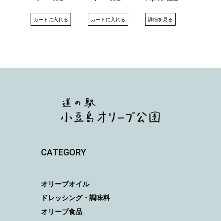
詳細を見る
カートに入れる
カートに入れる
カート
CATEGORY
オリーブオイル
ドレッシング・調味料
オリーブ食品