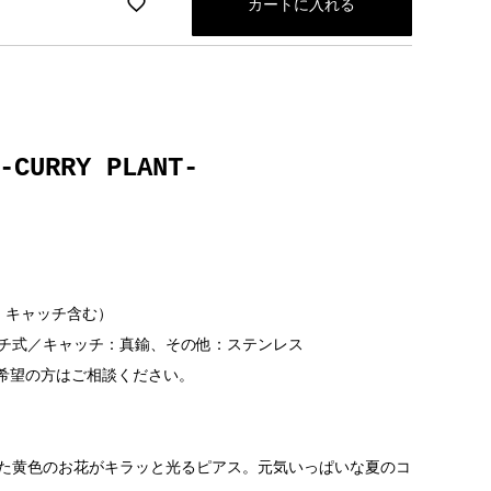
カートに入れる
URRY PLANT-
・キャッチ含む）
チ式／キャッチ：真鍮、その他：ステンレス
の方はご相談ください。
た黄色のお花がキラッと光るピアス。元気いっぱいな夏のコ