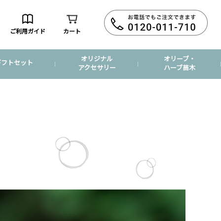
ご利用ガイド
カート
オリジナル
オリーブ・
ギフトセット
アクセサリー
ハーブ苗木