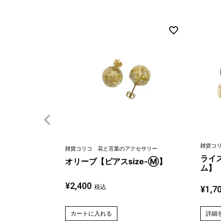
雑貨コ
雑貨コリコ 花と言葉のアクセサリー
ライス
オリーブ【ピアスsize-Ⓜ】
ム】
¥
2,400
税込
¥
1,7
カートに入れる
詳細