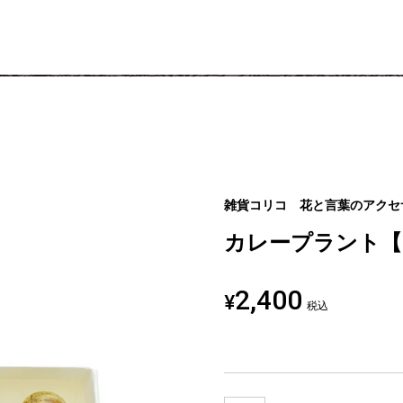
雑貨コリコ 花と言葉のアクセ
カレープラント【ピ
2,400
¥
税込