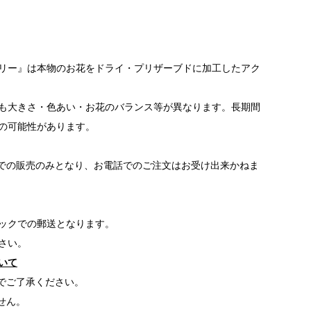
セサリー』は本物のお花をドライ・プリザーブドに加工したアク
も大きさ・色あい・お花のバランス等が異なります。長期間
の可能性があります。
の販売のみとなり、お電話でのご注文はお受け出来かねま
ックでの郵送となります。
さい。
いて
でご了承ください。
せん。