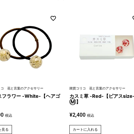
リコ 花と言葉のアクセサリー
雑貨コリコ 花と言葉のアクセサリー
フラワー -White-【ヘアゴ
カスミ草 -Red-【ピアスsize
Ⓜ】
00
¥
2,400
税込
税込
を見る
カートに入れる