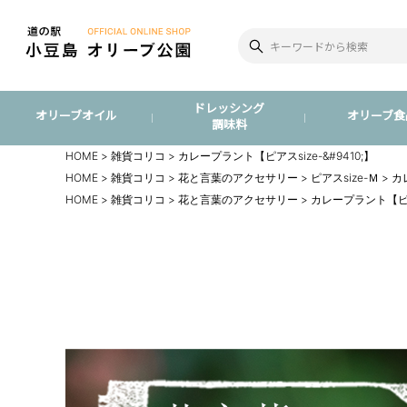
ドレッシング
オリーブオイル
オリーブ食
調味料
HOME
雑貨コリコ
カレープラント【ピアスsize-&#9410;】
HOME
雑貨コリコ
花と言葉のアクセサリー
ピアスsize-Ｍ
カ
HOME
雑貨コリコ
花と言葉のアクセサリー
カレープラント【ピアス