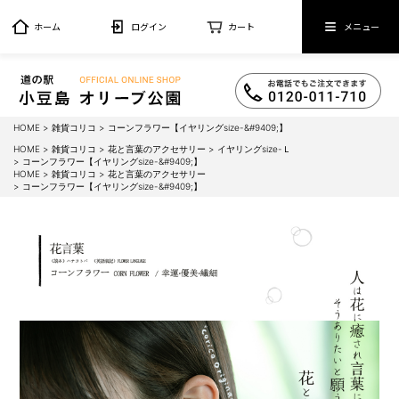
ホーム
ログイン
カート
メニュー
HOME
雑貨コリコ
コーンフラワー【イヤリングsize-&#9409;】
HOME
雑貨コリコ
花と言葉のアクセサリー
イヤリングsize-Ｌ
コーンフラワー【イヤリングsize-&#9409;】
HOME
雑貨コリコ
花と言葉のアクセサリー
コーンフラワー【イヤリングsize-&#9409;】