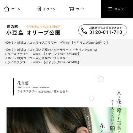
ホーム
ログイン
カート
メニュー
HOME
雑貨コリコ
ライスフラワー -White-【イヤリングsize-&#9410;】
HOME
雑貨コリコ
花と言葉のアクセサリー
イヤリングsize-Ｍ
ライスフラワー -White-【イヤリングsize-&#9410;】
HOME
雑貨コリコ
花と言葉のアクセサリー
ライスフラワー -White-【イヤリングsize-&#9410;】