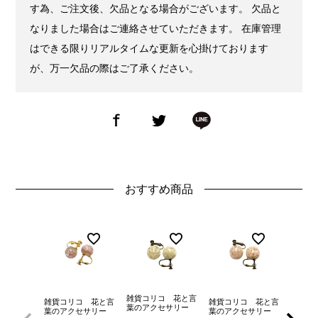
す為、ご注文後、欠品となる場合がございます。 欠品と
なりました場合はご連絡させていただきます。 在庫管理
はできる限りリアルタイムな更新を心掛けております
が、万一欠品の際はご了承ください。
おすすめ商品
雑貨コリコ 花と言
雑貨コリコ 花と言
雑貨コリコ 花と言
雑貨コ
葉のアクセサリー
葉のアクセサリー
葉のアクセサリー
葉のア