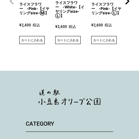
ライスフラワ
ライスフラワ
ライスフラワ
ライス
ー -White-【イ
ー -Pink-【イヤ
ー -Pink-【イヤ
Whit
ヤリングsize-
リングsize-Ⓜ】
リングsize-Ⓛ】
ム】
Ⓛ】
税込
税込
¥
2,400
¥
2,600
¥
1,70
税込
¥
2,600
カートに入れる
カートに入れる
詳細を
カートに入れる
CATEGORY