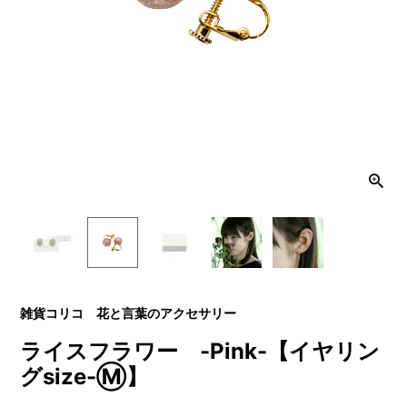
雑貨コリコ 花と言葉のアクセサリー
ライスフラワー -Pink-【イヤリン
グsize-Ⓜ】