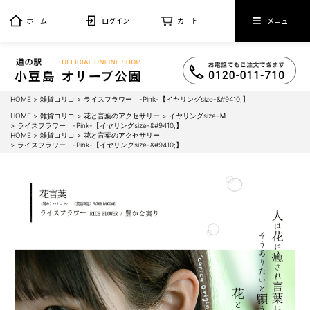
ホーム
ログイン
カート
メニュー
HOME
雑貨コリコ
ライスフラワー -Pink-【イヤリングsize-&#9410;】
HOME
雑貨コリコ
花と言葉のアクセサリー
イヤリングsize-Ｍ
ライスフラワー -Pink-【イヤリングsize-&#9410;】
HOME
雑貨コリコ
花と言葉のアクセサリー
ライスフラワー -Pink-【イヤリングsize-&#9410;】