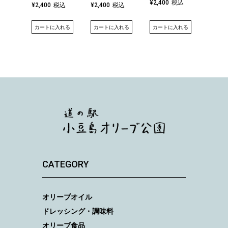
税込
¥
2,400
¥
2,40
税込
税込
¥
2,400
¥
2,400
カートに入れる
カート
カートに入れる
カートに入れる
CATEGORY
オリーブオイル
ドレッシング・調味料
オリーブ食品