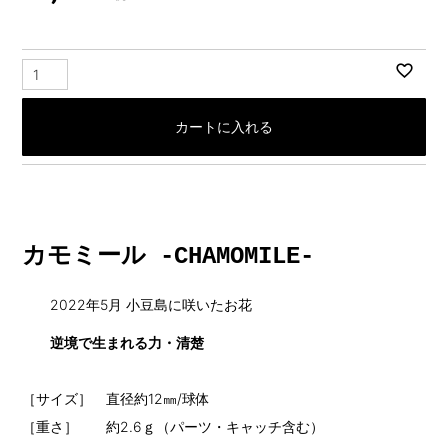
カートに入れる
カモミール -CHAMOMILE-
2022年5月 小豆島に咲いたお花
逆境で生まれる力・清楚
［サイズ］ 直径約12㎜/球体
［重さ］ 約2.6ｇ（パーツ・キャッチ含む）