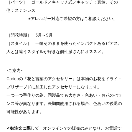
［パーツ］ ゴールド／キャッチ式／キャッチ：真鍮、その
他：ステンレス
※アレルギー対応ご希望の方はご相談ください。
［開花時期］ 5月～9月
［スタイル］ 一輪そのままを使ったインパクトあるピアス。
人とは違うスタイルが好きな個性派さんにオススメ。
-ご案内-
Coricoの『花と言葉のアクセサリー』は本物のお花をドライ・
プリザーブドに加工したアクセサリーになります。
一つ一つ手作りの為、同製品でも大きさ・色あい・お花のバラ
ンス等が異なります。長期間使用される場合、色あいの後退の
可能性があります。
✔
御注文に際して
オンラインでの販売のみとなり、お電話で