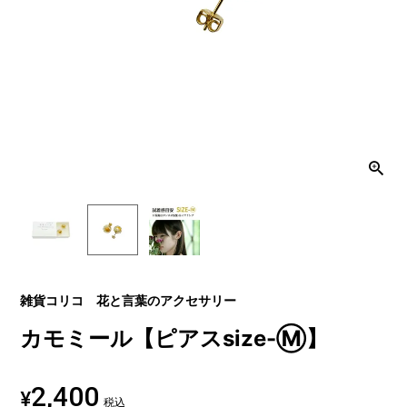
雑貨コリコ 花と言葉のアクセサリー
カモミール【ピアスsize-Ⓜ】
2,400
¥
税込