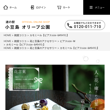
ホーム
ログイン
カート
メニュー
HOME
雑貨コリコ
カモミール【ピアスsize-&#9410;】
HOME
雑貨コリコ
花と言葉のアクセサリー
ピアスsize-Ｍ
カモミール【ピアスsize-&#9410;】
HOME
雑貨コリコ
花と言葉のアクセサリー
カモミール【ピアスsize-&#9410;】