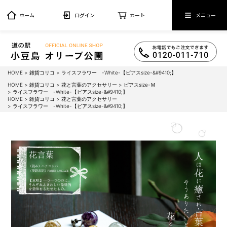
ホーム
ログイン
カート
メニュー
HOME
雑貨コリコ
ライスフラワー -White-【ピアスsize-&#9410;】
HOME
雑貨コリコ
花と言葉のアクセサリー
ピアスsize-Ｍ
ライスフラワー -White-【ピアスsize-&#9410;】
HOME
雑貨コリコ
花と言葉のアクセサリー
ライスフラワー -White-【ピアスsize-&#9410;】