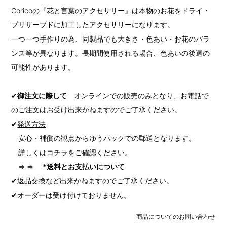
Coricoの『花と言葉のアクセサリー』は本物のお花をドライ・
プリザーブドに加工したアクセサリーになります。
一つ一つ手作りの為、同製品でも大きさ・色あい・お花のバラ
ンス等が異なります。長期間使用される場合、色あいの後退の
可能性があります。
✔
御注文に際して
オンラインでの販売のみとなり、お電話で
のご注文はお受け出来かねますのでご了承ください。
✔
発送方法
安心・補償の観点からゆうパックでの郵送となります。
詳しくはコチラをご確認ください。
⇒ ⇒
*送料とお支払いについて
✔返品交換など出来かねますのでご了承ください。
✔オーダーは受け付けておりません。
商品についてのお問い合わせ