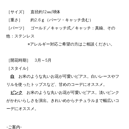
［サイズ］ 直径約12㎜/球体
［重さ］ 約2.6ｇ（パーツ・キャッチ含む）
［パーツ］ ゴールド／キャッチ式／キャッチ：真鍮、その
他：ステンレス
※アレルギー対応ご希望の方はご相談ください。
［開花時期］ 3月～5月
［スタイル］
白
お米のような丸いお花が可愛いピアス。白いレースやフ
リルを使ったトップスなど、甘めのコーデにオススメ。
ピンク
お米のような丸いお花が可愛いピアス。淡いピンク
がかわいらしさを演出。きれいめからナチュラルまで幅広いコ
ーデにオススメ。
-ご案内-