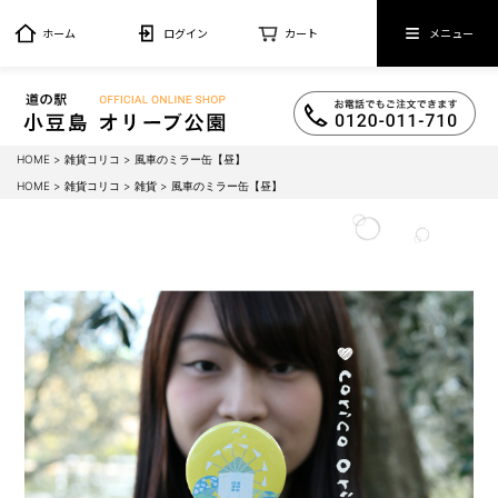
ホーム
ログイン
カート
メニュー
HOME
雑貨コリコ
風車のミラー缶【昼】
HOME
雑貨コリコ
雑貨
風車のミラー缶【昼】