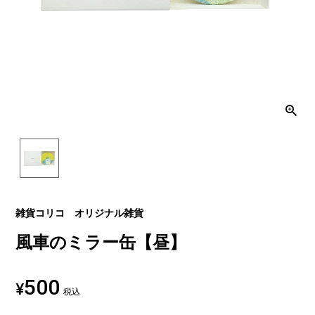
雑貨コリコ オリジナル雑貨
風車のミラー缶【昼】
500
¥
税込