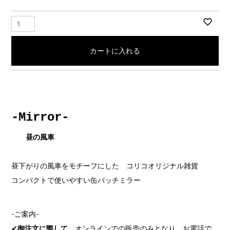
カートに入れる
-Mirror-
昼の風車
昼下がりの風車をモチーフにした コリコオリジナル雑貨
コンパクトで使いやすい缶バッチミラー
-ご案内-
✔
御注文に際して
オンラインでの販売のみとなり、お電話で