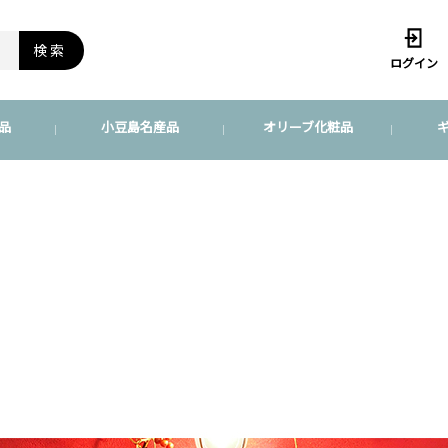
検索
ログイン
品
小豆島名産品
オリーブ化粧品