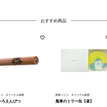
おすすめ商品
リコ オリジナル雑貨
雑貨コリコ オリジナル雑貨
いろえんぴつ
風車のミラー缶【昼】