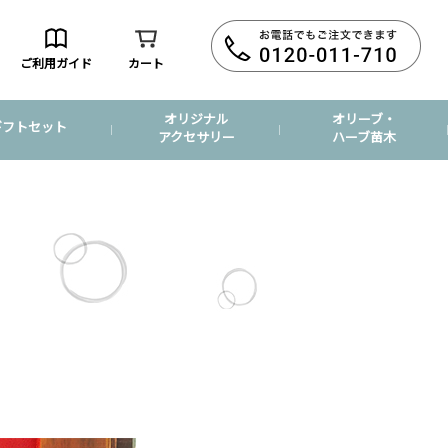
ご利用ガイド
カート
オリジナル
オリーブ・
ギフトセット
アクセサリー
ハーブ苗木