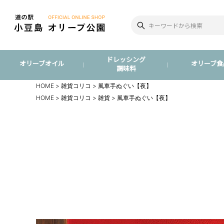
ドレッシング
オリーブオイル
オリーブ食
調味料
HOME
雑貨コリコ
風車手ぬぐい【夜】
HOME
雑貨コリコ
雑貨
風車手ぬぐい【夜】