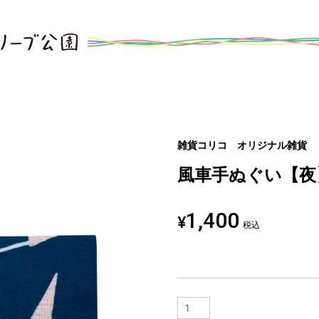
雑貨コリコ オリジナル雑貨
風車手ぬぐい【夜
1,400
¥
税込