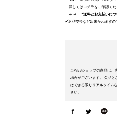
詳しくはコチラをご確認くだ
⇒ ⇒
*送料とお支払いにつ
✔返品交換など出来かねますの
当WEBショップの商品は、
場合がございます。 欠品と
はできる限りリアルタイム
さい。