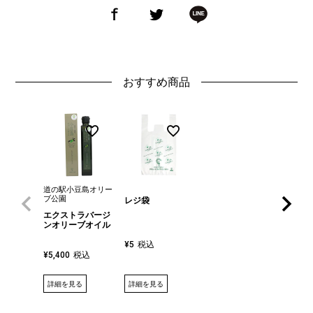
おすすめ商品
道の駅小豆島オリー
ブ公園
レジ袋
エクストラバージ
ンオリーブオイル
税込
¥
5
税込
¥
5,400
詳細を見る
詳細を見る