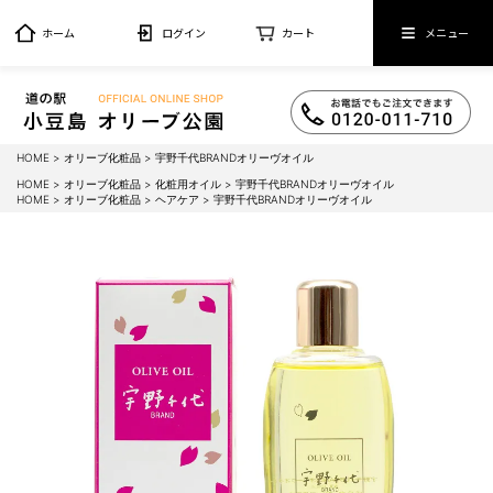
ホーム
ログイン
カート
メニュー
HOME
オリーブ化粧品
宇野千代BRANDオリーヴオイル
HOME
オリーブ化粧品
化粧用オイル
宇野千代BRANDオリーヴオイル
HOME
オリーブ化粧品
ヘアケア
宇野千代BRANDオリーヴオイル