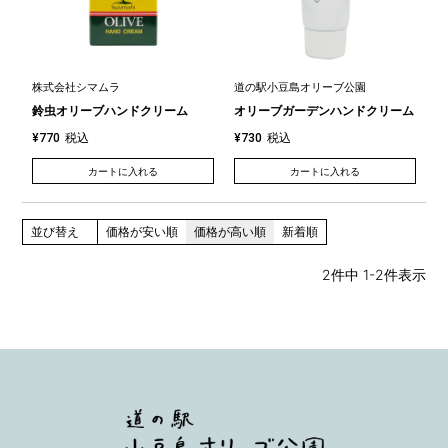
株式会社シマムラ
道の駅小豆島オリーブ公園
鈴虫オリーブハンドクリーム
オリーブガーデンハンドクリーム
税込
税込
¥
770
¥
730
カートに入れる
カートに入れる
並び替え
価格が安い順
価格が高い順
新着順
2
件中
1
-
2
件表示