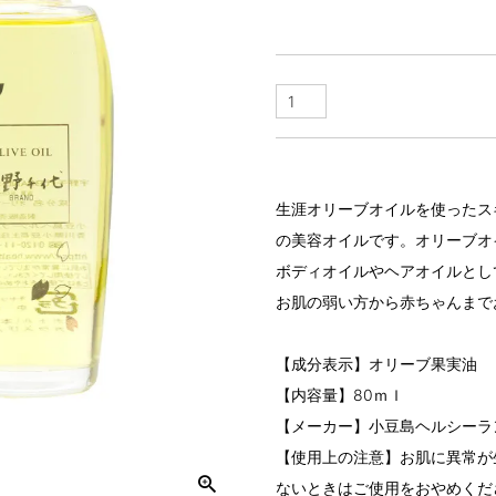
生涯オリーブオイルを使ったス
の美容オイルです。オリーブオ
ボディオイルやヘアオイルとし
お肌の弱い方から赤ちゃんまで
【成分表示】オリーブ果実油
【内容量】80ｍｌ
【メーカー】小豆島ヘルシーラ
【使用上の注意】お肌に異常が
ないときはご使用をおやめくだ