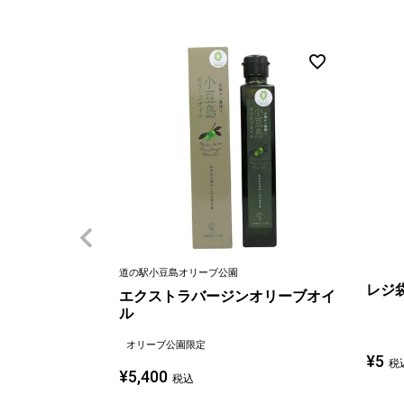
道の駅小豆島オリーブ公園
レジ
エクストラバージンオリーブオイ
ル
オリーブ公園限定
¥
5
税
¥
5,400
税込