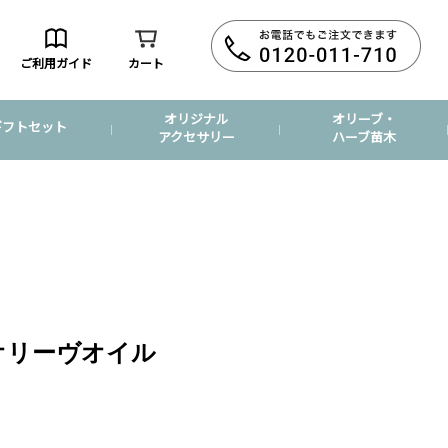
ご利用ガイド
カート
オリジナル
オリーブ・
ギフトセット
アクセサリー
ハーブ苗木
Dオリーヴオイル