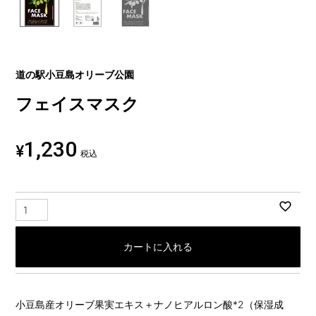
道の駅小豆島オリーブ公園
フェイスマスク
1,230
¥
税込
カートに入れる
小豆島産オリーブ果実エキス＋ナノヒアルロン酸*2（保湿成