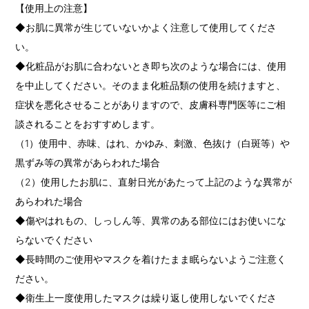
【使用上の注意】
◆お肌に異常が生じていないかよく注意して使用してくださ
い。
◆化粧品がお肌に合わないとき即ち次のような場合には、使用
を中止してください。そのまま化粧品類の使用を続けますと、
症状を悪化させることがありますので、皮膚科専門医等にご相
談されることをおすすめします。
（1）使用中、赤味、はれ、かゆみ、刺激、色抜け（白斑等）や
黒ずみ等の異常があらわれた場合
（2）使用したお肌に、直射日光があたって上記のような異常が
あらわれた場合
◆傷やはれもの、しっしん等、異常のある部位にはお使いにな
らないでください
◆長時間のご使用やマスクを着けたまま眠らないようご注意く
ださい。
◆衛生上一度使用したマスクは繰り返し使用しないでくださ