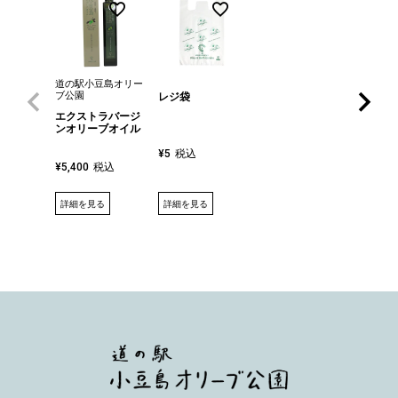
道の駅小豆島オリー
ブ公園
レジ袋
エクストラバージ
ンオリーブオイル
税込
¥
5
税込
¥
5,400
詳細を見る
詳細を見る