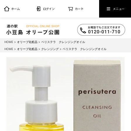
ホーム
ログイン
カート
メニュー
HOME
オリーブ化粧品
ペリステラ クレンジングオイル
HOME
オリーブ化粧品
クレンジング
ペリステラ クレンジングオイル