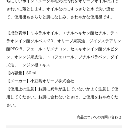
ちにくいポイントメークや毛穴の汚れをオリーブオイルの力で
きれいに落とします。オイルなのにすっきりと水で洗い流せ
て、使用後もさらりと肌になじみ、さわやかな使用感です。
【成分表示】ミネラルオイル、エチルヘキサン酸セチル、テト
ラオレイン酸ソルベス-30、オリーブ果実油、ジイソステアリン
酸PEG-8、フェニルトリメチコン、セスキオレイン酸ソルビタ
ン、オレンジ果皮油、トコフェロール、ブチルパラベン、ダイ
ズ油、ニンジン根エキス
【内容量】80ml
【メーカー】小豆島オリーブ株式会社
【使用上の注意】お肌に異常が生じていないかよく注意して使
用してください。お肌に合わないときは、ご使用をおやめくだ
さい。
商品についてのお問い合わせ