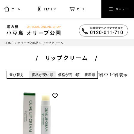
ホーム
ログイン
カート
メニュー
HOME
オリーブ化粧品
リップクリーム
リップクリーム
1
件中
1
-
1
件表示
並び替え
価格が安い順
価格が高い順
新着順