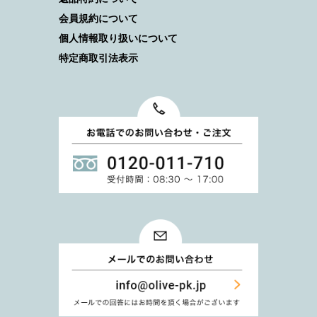
会員規約について
個人情報取り扱いについて
特定商取引法表示