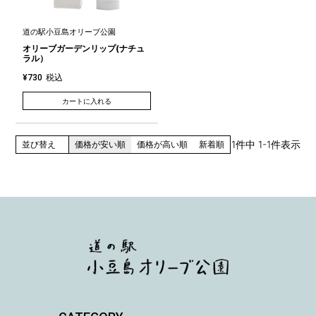
道の駅小豆島オリーブ公園
オリーブガーデンリップ(ナチュ
ラル）
税込
¥
730
カートに入れる
1
件中
1
-
1
件表示
並び替え
価格が安い順
価格が高い順
新着順