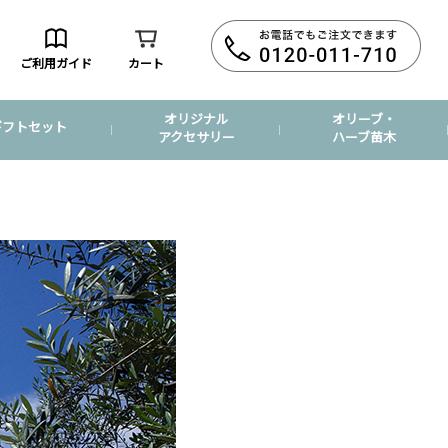
ご利用ガイド
カート
オリジナル
オリーブ・
ギフトセット
アクセサリー
ハーブ苗木