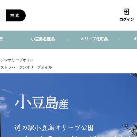
検索
ログイン
品
小豆島名産品
オリーブ化粧品
ージンオリーブオイル
クストラバージンオリーブオイル