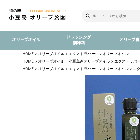
ドレッシング
オリーブオイル
オリーブ食
調味料
HOME
オリーブオイル
エクストラバージンオリーブオイル
HOME
オリーブオイル
小豆島産オリーブオイル
エクストラバ
HOME
オリーブオイル
エキストラバージンオリーブオイル
エ