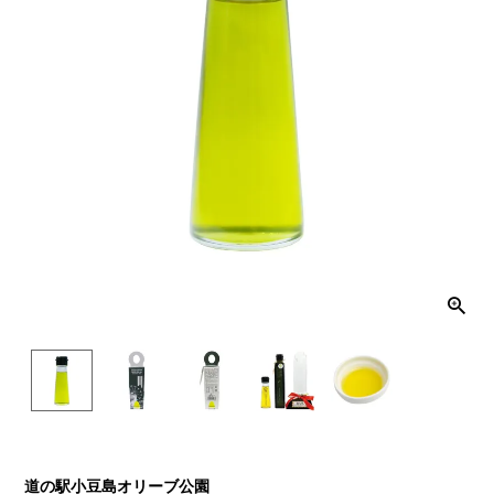
道の駅小豆島オリーブ公園