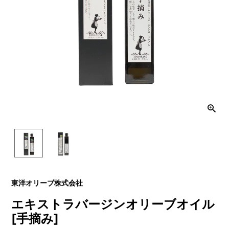
東洋オリーブ株式会社
エキストラバージンオリーブオイル
[手摘み]