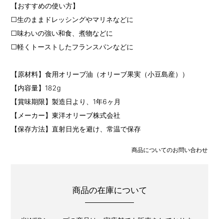
【おすすめの使い方】
□生のままドレッシングやマリネなどに
□味わいの強い和食、煮物などに
□軽くトーストしたフランスパンなどに
【原材料】食用オリーブ油（オリーブ果実（小豆島産））
【内容量】182g
【賞味期限】製造日より、1年6ヶ月
【メーカー】東洋オリーブ株式会社
【保存方法】直射日光を避け、常温で保存
商品についてのお問い合わせ
商品の在庫について