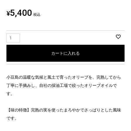
5,400
¥
税込
カートに入れる
小豆島の温暖な気候と風土で育ったオリーブを、完熟してから
丁寧に手摘みし、自社の採油工場で絞ったオリーブオイルで
す。
【味の特徴】完熟の実を使ったまろやかでさっぱりとした風味
です。