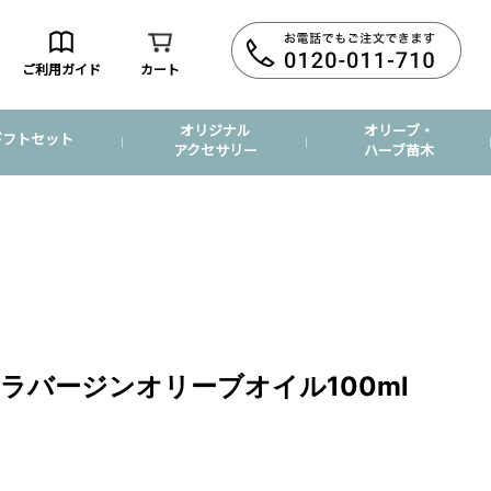
ご利用ガイド
カート
オリジナル
オリーブ・
ギフトセット
アクセサリー
ハーブ苗木
ラバージンオリーブオイル100ml