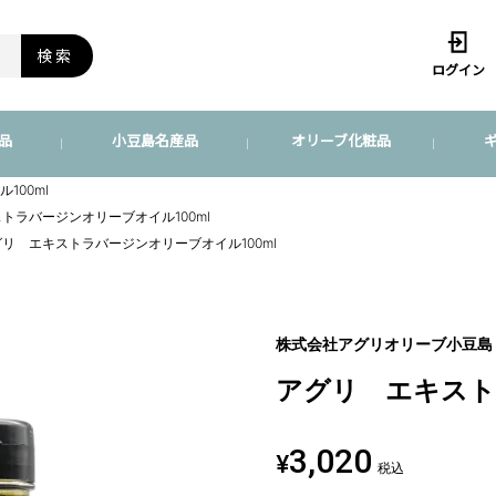
検索
ログイン
品
小豆島名産品
オリーブ化粧品
100ml
トラバージンオリーブオイル100ml
リ エキストラバージンオリーブオイル100ml
株式会社アグリオリーブ小豆島
アグリ エキスト
3,020
¥
税込