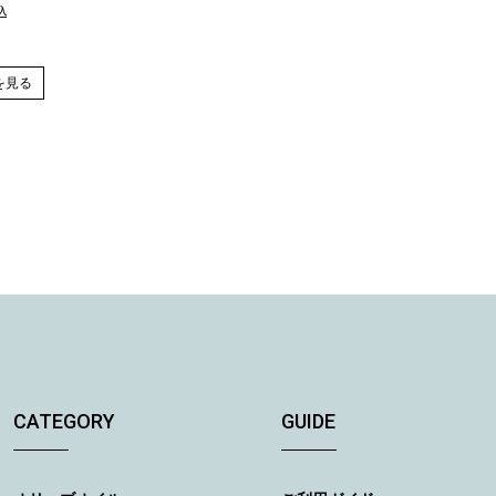
込
を見る
CATEGORY
GUIDE