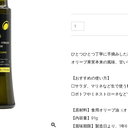
ひとつひとつ丁寧に手摘みした
オリーブ果実本来の風味、甘い
【おすすめの使い方】
□サラダ、マリネなど生で使う
□ポトフやミネストローネなど
【原材料】食用オリーブ油（オ
【内容量】91g
【賞味期限】製造日より、1年6