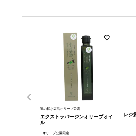
道の駅小豆島オリーブ公園
レジ
エクストラバージンオリーブオイ
ル
オリーブ公園限定