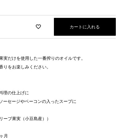
カートに入れる
果実だけを使用した一番搾りのオイルです。
香りをお楽しみください。
料理の仕上げに
ソーセージやベーコンの入ったスープに
リーブ果実（小豆島産））
ヶ月