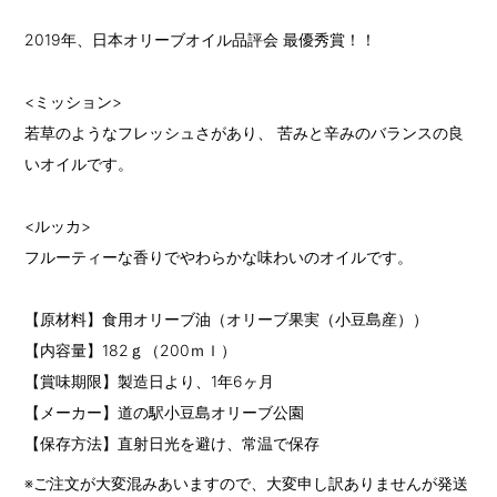
2019年、日本オリーブオイル品評会 最優秀賞！！
<ミッション>
若草のようなフレッシュさがあり、 苦みと辛みのバランスの良
いオイルです。
<ルッカ>
フルーティーな香りでやわらかな味わいのオイルです。
【原材料】食用オリーブ油（オリーブ果実（小豆島産））
【内容量】182ｇ（200ｍｌ）
【賞味期限】製造日より、1年6ヶ月
【メーカー】道の駅小豆島オリーブ公園
【保存方法】直射日光を避け、常温で保存
※ご注文が大変混みあいますので、大変申し訳ありませんが発送