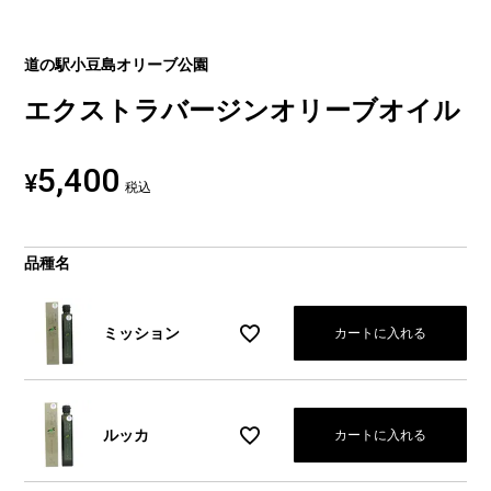
道の駅小豆島オリーブ公園
エクストラバージンオリーブオイル
5,400
¥
税込
品種名
ミッション
カートに入れる
ルッカ
カートに入れる