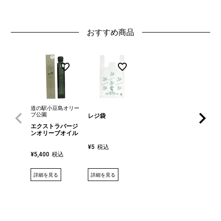
おすすめ商品
道の駅小豆島オリー
ブ公園
レジ袋
エクストラバージ
ンオリーブオイル
税込
¥
5
税込
¥
5,400
詳細を見る
詳細を見る