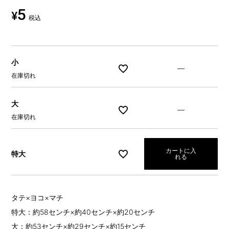
5
¥
税込
小
—
在庫切れ
大
—
在庫切れ
カートに入
特大
れる
タテ×ヨコ×マチ
特大：約58センチ×約40センチ×約20センチ
大：約53センチ×約29センチ×約15センチ