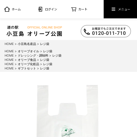
ホーム
ログイン
カート
メニュー
HOME
小豆島名産品
レジ袋
HOME
オリーブオイル
レジ袋
HOME
ドレッシング・調味料
レジ袋
HOME
オリーブ食品
レジ袋
HOME
オリーブ化粧品
レジ袋
HOME
ギフトセット
レジ袋