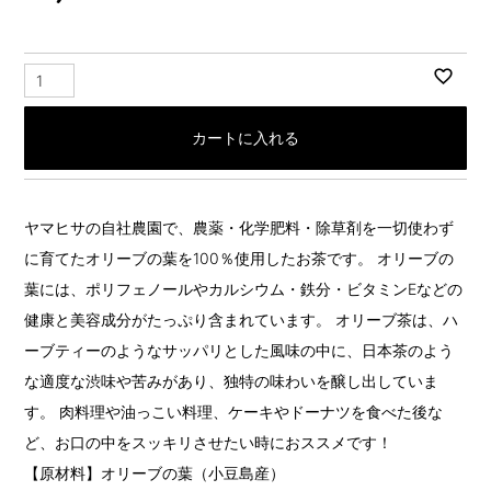
カートに入れる
ヤマヒサの自社農園で、農薬・化学肥料・除草剤を一切使わず
に育てたオリーブの葉を100％使用したお茶です。 オリーブの
葉には、ポリフェノールやカルシウム・鉄分・ビタミンEなどの
健康と美容成分がたっぷり含まれています。 オリーブ茶は、ハ
ーブティーのようなサッパリとした風味の中に、日本茶のよう
な適度な渋味や苦みがあり、独特の味わいを醸し出していま
す。 肉料理や油っこい料理、ケーキやドーナツを食べた後な
ど、お口の中をスッキリさせたい時におススメです！
【原材料】オリーブの葉（小豆島産）