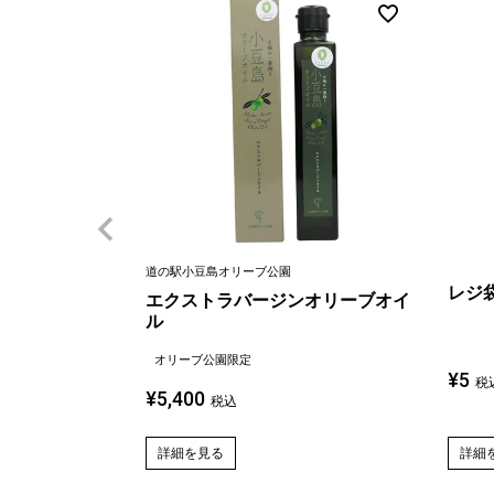
道の駅小豆島オリーブ公園
レジ
エクストラバージンオリーブオイ
ル
オリーブ公園限定
¥
5
税
¥
5,400
税込
詳細
詳細を見る