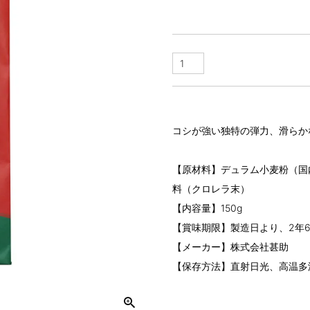
コシが強い独特の弾力、滑らか
【原材料】デュラム小麦粉（国
料（クロレラ末）
【内容量】150g
【賞味期限】製造日より、2年
【メーカー】株式会社甚助
【保存方法】直射日光、高温多