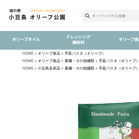
ドレッシング
オリーブオイル
オリーブ食
調味料
HOME
オリーブ食品
手延パスタ（オリーブ）
HOME
オリーブ食品
素麺・その他麺類
手延パスタ（オリーブ
HOME
小豆島名産品
素麺・その他麺類
手延パスタ（オリーブ