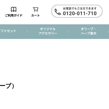
ご利用ガイド
カート
オリジナル
オリーブ・
ギフトセット
アクセサリー
ハーブ苗木
ーブ）