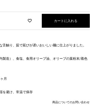
カートに入れる
な舌触り、茹で延びが遅いおいしい麺に仕上がりました。
内製造）、食塩、食用オリーブ油、オリーブの葉粉末/着色
6ヶ月
湿を避け、常温で保存
商品についてのお問い合わせ