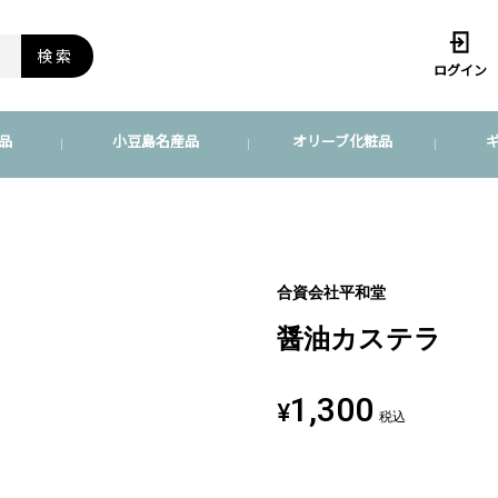
検索
ログイン
品
小豆島名産品
オリーブ化粧品
合資会社平和堂
醤油カステラ
1,300
¥
税込