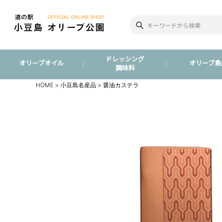
ドレッシング
オリーブオイル
オリーブ食
調味料
HOME
小豆島名産品
醤油カステラ