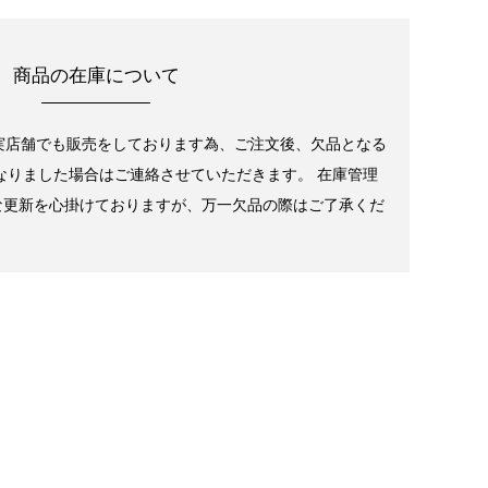
商品の在庫について
実店舗でも販売をしております為、ご注文後、欠品となる
なりました場合はご連絡させていただきます。 在庫管理
な更新を心掛けておりますが、万一欠品の際はご了承くだ