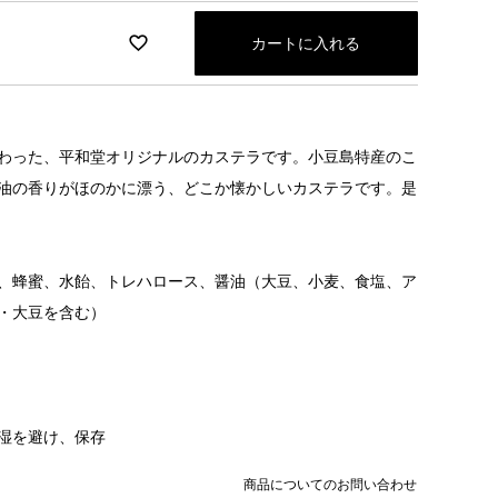
カートに入れる
わった、平和堂オリジナルのカステラです。小豆島特産のこ
油の香りがほのかに漂う、どこか懐かしいカステラです。是
、蜂蜜、水飴、トレハロース、醤油（大豆、小麦、食塩、ア
・大豆を含む）
湿を避け、保存
商品についてのお問い合わせ