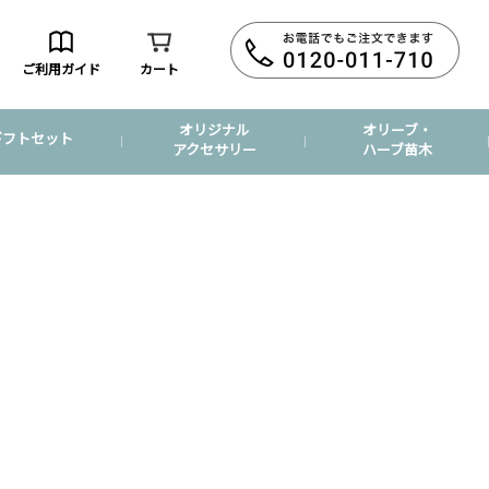
ご利用ガイド
カート
オリジナル
オリーブ・
ギフトセット
アクセサリー
ハーブ苗木