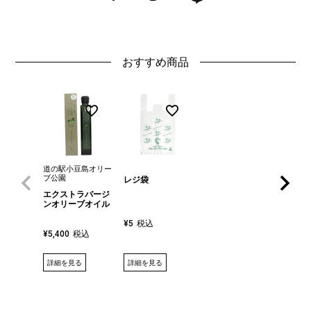
おすすめ商品
道の駅小豆島オリー
ブ公園
レジ袋
エクストラバージ
ンオリーブオイル
税込
¥
5
税込
¥
5,400
詳細を見る
詳細を見る