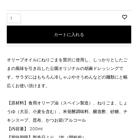
カートに入れる
オリーブオイルにねりごまを贅沢に使用し、しっかりとしたご
まの風味を引き出した公園オリジナルの胡麻ドレッシングで
す。サラダにはもちろん冷しゃぶやそうめんなどの麺類にと幅
広くお使い頂けます。
【原材料】食用オリーブ油（スペイン製造）、ねりごま、しょ
うゆ（大豆、小麦を含む）、米発酵調味料、醸造酢、砂糖、チ
キンスープ、昆布、かつお節/アルコール
【内容量】 200ml
【賞味期限】製造日より、1年（開栓前）