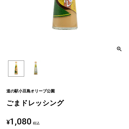
道の駅小豆島オリーブ公園
ごまドレッシング
1,080
¥
税込