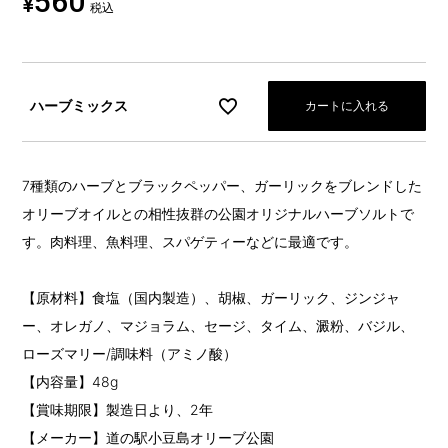
560
¥
税込
ハーブミックス
カートに入れる
7種類のハーブとブラックペッパー、ガーリックをブレンドした
オリーブオイルとの相性抜群の公園オリジナルハーブソルトで
す。肉料理、魚料理、スパゲティーなどに最適です。
【原材料】食塩（国内製造）、胡椒、ガーリック、ジンジャ
ー、オレガノ、マジョラム、セージ、タイム、澱粉、バジル、
ローズマリー/調味料（アミノ酸）
【内容量】48g
【賞味期限】製造日より、2年
【メーカー】道の駅小豆島オリーブ公園