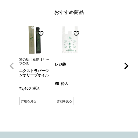
おすすめ商品
道の駅小豆島オリー
ブ公園
レジ袋
エクストラバージ
ンオリーブオイル
税込
¥
5
税込
¥
5,400
詳細を見る
詳細を見る