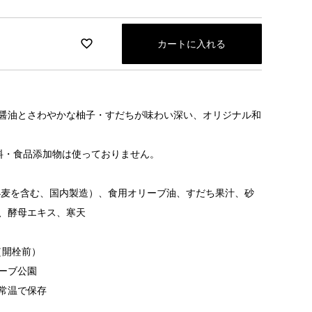
カートに入れる
醤油とさわやかな柚子・すだちが味わい深い、オリジナル和
料・食品添加物は使っておりません。
小麦を含む、国内製造）、食用オリーブ油、すだち果汁、砂
、酵母エキス、寒天
（開栓前）
ーブ公園
常温で保存