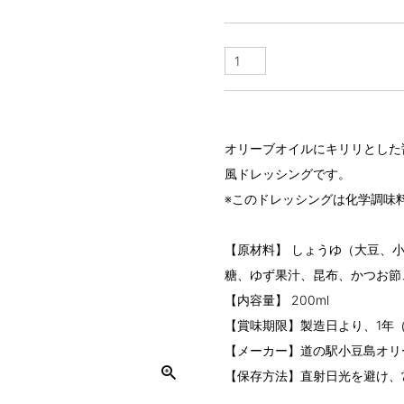
オリーブオイルにキリリとした
風ドレッシングです。
※このドレッシングは化学調味
【原材料】 しょうゆ（大豆、
糖、ゆず果汁、昆布、かつお節
【内容量】 200ml
【賞味期限】製造日より、1年
【メーカー】道の駅小豆島オリ
【保存方法】直射日光を避け、