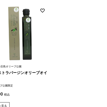
小豆島オリーブ公園
ストラバージンオリーブオイ
ブ公園限定
00
税込
を見る