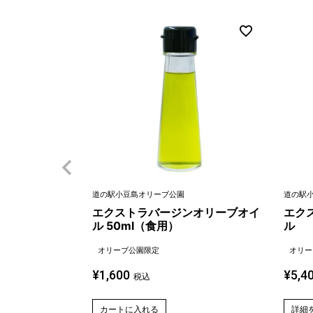
道の駅小豆島オリーブ公園
道の駅
エクストラバージンオリーブオイ
エク
ル 50ml（食用）
ル
オリーブ公園限定
オリー
¥
1,600
¥
5,4
税込
カートに入れる
詳細