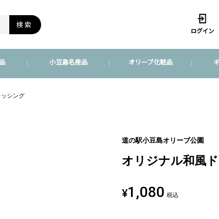
検索
ログイン
品
小豆島名産品
オリーブ化粧品
レッシング
道の駅小豆島オリーブ公園
オリジナル和風ド
1,080
¥
税込