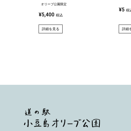
オリーブ公園限定
¥
5
税
¥
5,400
税込
詳細
詳細を見る