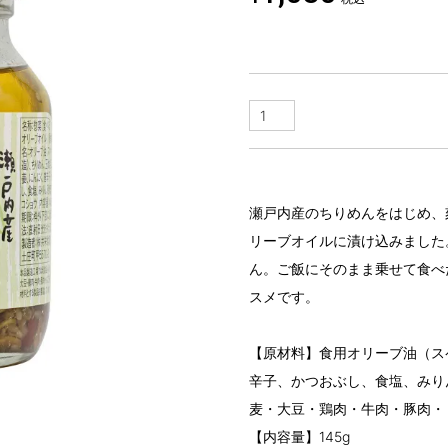
瀬戸内産のちりめんをはじめ、
リーブオイルに漬け込みました
ん。ご飯にそのまま乗せて食べ
スメです。
【原材料】食用オリーブ油（ス
辛子、かつおぶし、食塩、みり
麦・大豆・鶏肉・牛肉・豚肉・
【内容量】145g