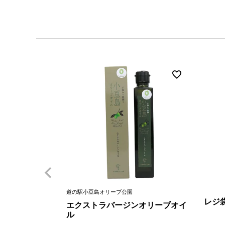
道の駅小豆島オリーブ公園
レジ
エクストラバージンオリーブオイ
ル