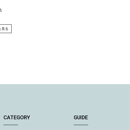
込
を見る
CATEGORY
GUIDE