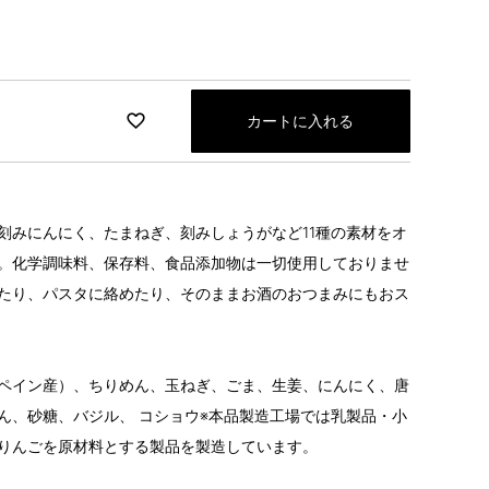
カートに入れる
刻みにんにく、たまねぎ、刻みしょうがなど11種の素材をオ
。化学調味料、保存料、食品添加物は一切使用しておりませ
たり、パスタに絡めたり、そのままお酒のおつまみにもおス
ペイン産）、ちりめん、玉ねぎ、ごま、生姜、にんにく、唐
ん、砂糖、バジル、 コショウ※本品製造工場では乳製品・小
りんごを原材料とする製品を製造しています。