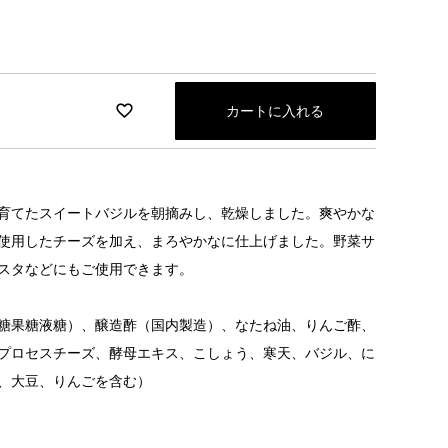
カートに入れる
育てたスイートバジルを朝摘みし、乾燥しました。爽やかな
使用したチーズを加え、まろやかなに仕上げました。野菜サ
スタなどにもご使用できます。
糖果糖液糖）、醸造酢（国内製造）、なたね油、りんご酢、
プロセスチーズ、酵母エキス、こしょう、寒天、バジル、に
、大豆、りんごを含む）