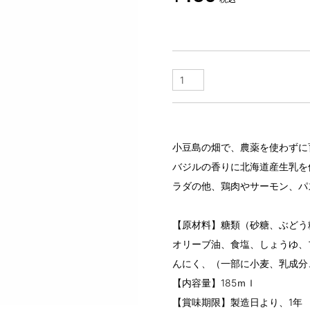
小豆島の畑で、農薬を使わずに
バジルの香りに北海道産生乳を
ラダの他、鶏肉やサーモン、パ
【原材料】糖類（砂糖、ぶどう
オリーブ油、食塩、しょうゆ、
んにく、（一部に小麦、乳成分
【内容量】185ｍｌ
【賞味期限】製造日より、1年