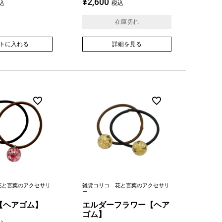
¥
2,600
込
税込
在庫切れ
トに入れる
詳細を見る
花と言葉のアクセサリ
雑貨コリコ 花と言葉のアクセサリ
ー
【ヘアゴム】
エルダーフラワー【ヘア
ゴム】