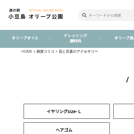
ドレッシング
オリーブオイル
オリーブ食
調味料
HOME
雑貨コリコ
花と言葉のアクセサリー
イヤリングsize-Ｌ
ヘアゴム