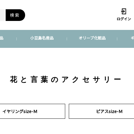
検索
ログイン
品
小豆島名産品
オリーブ化粧品
花と言葉のアクセサリー
イヤリングsize-Ｍ
ピアスsize-Ｍ