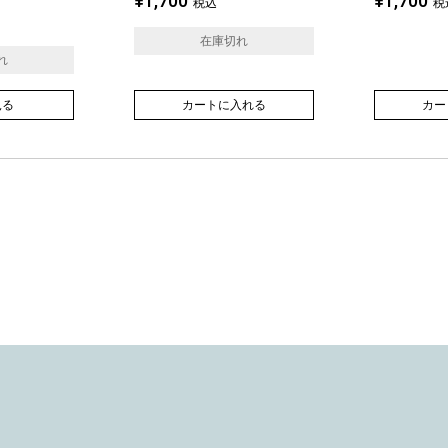
¥
1,700
¥
1,700
税込
税
在庫切れ
れ
見る
カートに入れる
カー