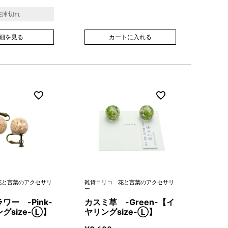
在庫切れ
細を見る
カートに入れる
花と言葉のアクセサリ
雑貨コリコ 花と言葉のアクセサリ
ー
ワー -Pink-
カスミ草 -Green-【イ
グsize-Ⓛ】
ヤリングsize-Ⓛ】