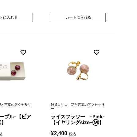
トに入れる
カートに入れる
花と言葉のアクセサリ
雑貨コリコ 花と言葉のアクセサリ
ー
ーブル-【ピア
ライスフラワー -Pink-
Ⓜ】
【イヤリングsize-Ⓜ】
¥
2,400
込
税込