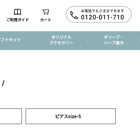
ご利用ガイド
カート
オリジナル
オリーブ・
ギフトセット
アクセサリー
ハーブ苗木
ピアスsize-S