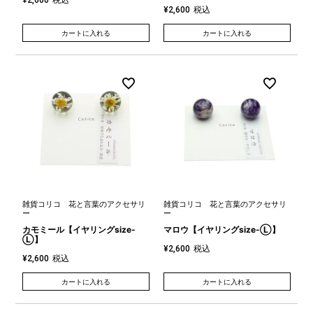
¥
2,600
税込
¥
2,600
カートに入れる
カートに入れる
雑貨コリコ 花と言葉のアクセサリ
雑貨コリコ 花と言葉のアクセサリ
ー
ー
カモミール【イヤリングsize-
マロウ【イヤリングsize-Ⓛ】
Ⓛ】
税込
¥
2,600
税込
¥
2,600
カートに入れる
カートに入れる