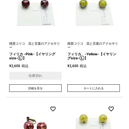
雑貨コリコ 花と言葉のアクセサリ
雑貨コリコ 花と言葉のアクセサリ
ー
ー
フィリカ -Pink-【イヤリング
フィリカ -Yellow-【イヤリン
size-Ⓛ】
グsize-Ⓛ】
税込
税込
¥
2,600
¥
2,600
在庫切れ
詳細を見る
カートに入れる