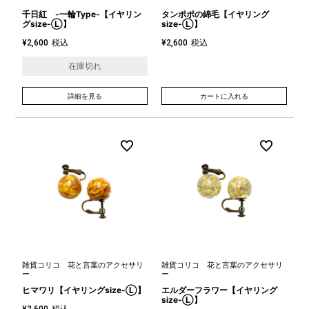
千日紅 -一輪Type-【イヤリン
タンポポの綿毛【イヤリング
グsize-Ⓛ】
size-Ⓛ】
税込
税込
¥
2,600
¥
2,600
在庫切れ
詳細を見る
カートに入れる
雑貨コリコ 花と言葉のアクセサリ
雑貨コリコ 花と言葉のアクセサリ
ー
ー
ヒマワリ【イヤリングsize-Ⓛ】
エルダーフラワー【イヤリング
size-Ⓛ】
税込