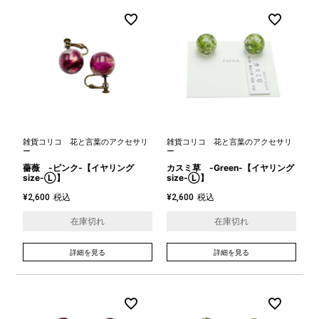
雑貨コリコ 花と言葉のアクセサリ
雑貨コリコ 花と言葉のアクセサリ
ー
ー
薔薇 -ピンク-【イヤリング
カスミ草 -Green-【イヤリング
size-Ⓛ】
size-Ⓛ】
税込
税込
¥
2,600
¥
2,600
在庫切れ
在庫切れ
詳細を見る
詳細を見る