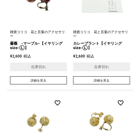
雑貨コリコ 花と言葉のアクセサリ
雑貨コリコ 花と言葉のアクセサリ
ー
ー
薔薇 -マーブル-【イヤリング
カレープラント【イヤリング
size-Ⓛ】
size-Ⓛ】
税込
税込
¥
2,600
¥
2,600
在庫切れ
在庫切れ
詳細を見る
詳細を見る