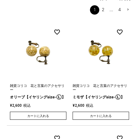
1
2
…
4
雑貨コリコ 花と言葉のアクセサリ
雑貨コリコ 花と言葉のアクセサリ
ー
ー
オリーブ【イヤリングsize-Ⓛ】
ミモザ【イヤリングsize-Ⓛ】
税込
税込
¥
2,600
¥
2,600
カートに入れる
カートに入れる