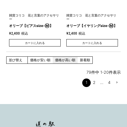
雑貨コリコ 花と言葉のアクセサリ
雑貨コリコ 花と言葉のアクセサリ
ー
ー
オリーブ【ピアスsize-Ⓜ】
オリーブ【イヤリングsize-Ⓜ】
税込
税込
¥
2,400
¥
2,400
カートに入れる
カートに入れる
並び替え
価格が安い順
価格が高い順
新着順
79
件中
1
-
20
件表示
1
2
…
4