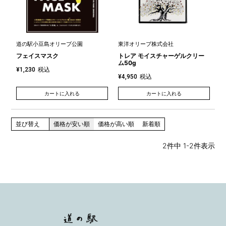
道の駅小豆島オリーブ公園
東洋オリーブ株式会社
フェイスマスク
トレア モイスチャーゲルクリー
ム50g
税込
¥
1,230
税込
¥
4,950
カートに入れる
カートに入れる
並び替え
価格が安い順
価格が高い順
新着順
2
件中
1
-
2
件表示