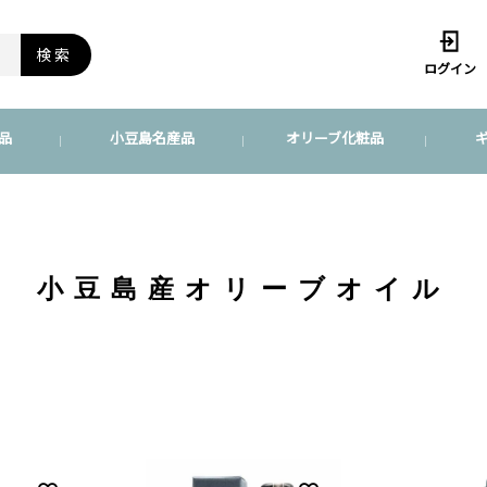
検索
ログイン
品
小豆島名産品
オリーブ化粧品
小豆島産オリーブオイル