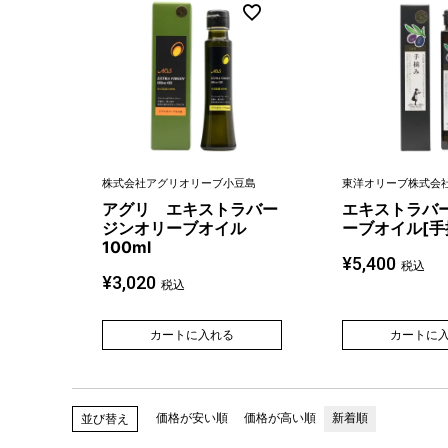
株式会社アグリオリーブ小豆島
東洋オリーブ株式会
アグリ エキストラバー
エキストラバ
ジンオリーブオイル
ーブオイル[手
100ml
¥
5,400
税込
¥
3,020
税込
カートに入れる
カートに
価格が安い順
価格が高い順
新着順
並び替え