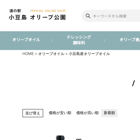
ドレッシング
オリーブオイル
オリーブ食
調味料
HOME
オリーブオイル
小豆島産オリーブオイル
価格が安い順
価格が高い順
新着順
並び替え