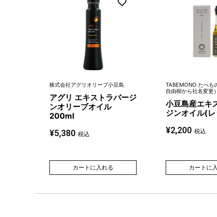
株式会社アグリオリーブ小豆島
TABEMONO たべ
自由樹から社名変更
アグリ エキストラバージ
小豆島産エキ
ンオリーブオイル
ジンオイル(レ
200ml
¥
2,200
税込
¥
5,380
税込
カートに入れる
カートに