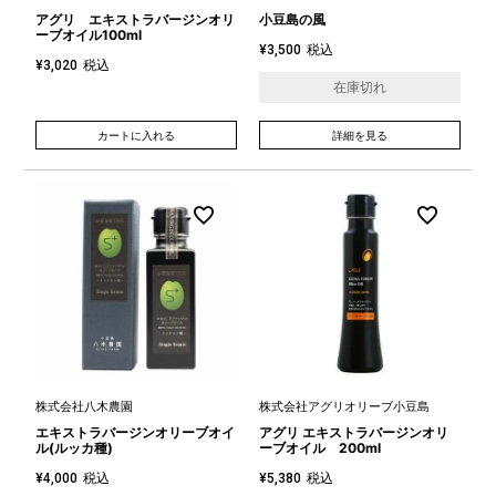
アグリ エキストラバージンオリ
小豆島の風
ーブオイル100ml
税込
¥
3,500
税込
¥
3,020
在庫切れ
カートに入れる
詳細を見る
株式会社八木農園
株式会社アグリオリーブ小豆島
エキストラバージンオリーブオイ
アグリ エキストラバージンオリ
ル(ルッカ種)
ーブオイル 200ml
税込
税込
¥
4,000
¥
5,380