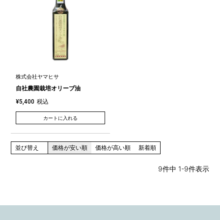
株式会社ヤマヒサ
自社農園栽培オリーブ油
税込
¥
5,400
カートに入れる
並び替え
価格が安い順
価格が高い順
新着順
9
件中
1
-
9
件表示