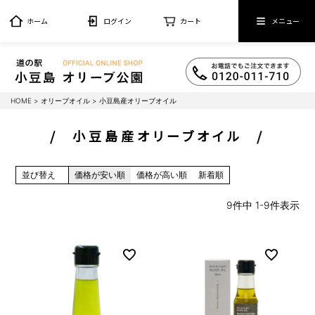
ホーム
ログイン
カート
メニュー
HOME
オリーブオイル
小豆島産オリーブオイル
小豆島産オリーブオイル
並び替え
価格が安い順
価格が高い順
新着順
9
件中
1
-
9
件表示